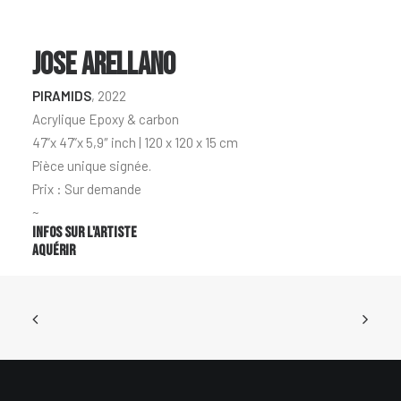
JOSE ARELLANO
PIRAMIDS
, 2022
Acrylique Epoxy & carbon
47”x 47”x 5,9″ inch | 120 x 120 x 15 cm
Pièce unique signée.
Prix : Sur demande
~
Infos sur l'artiste
Aquérir