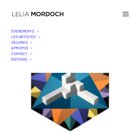
ÉVENEMENTS
LES ARTISTES
OEUVRES
À PROPOS
CONTACT
ÉDITIONS