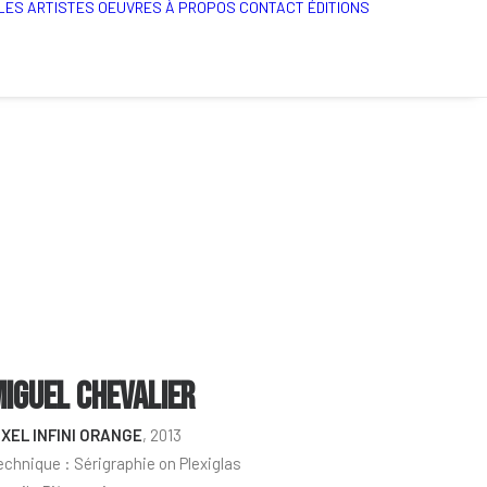
LES ARTISTES
OEUVRES
À PROPOS
CONTACT
ÉDITIONS
IGUEL CHEVALIER
IXEL INFINI ORANGE
, 2013
echnique : Sérigraphie on Plexiglas