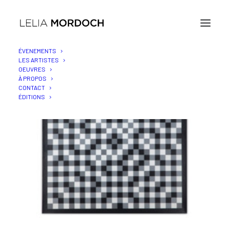
ÉVENEMENTS
LES ARTISTES
OEUVRES
À PROPOS
CONTACT
ÉDITIONS