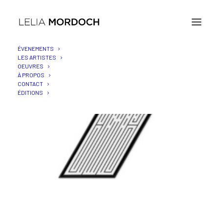
ÉVENEMENTS
LES ARTISTES
OEUVRES
À PROPOS
CONTACT
ÉDITIONS