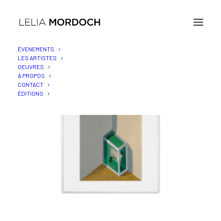
ÉVENEMENTS
LES ARTISTES
OEUVRES
À PROPOS
CONTACT
ÉDITIONS