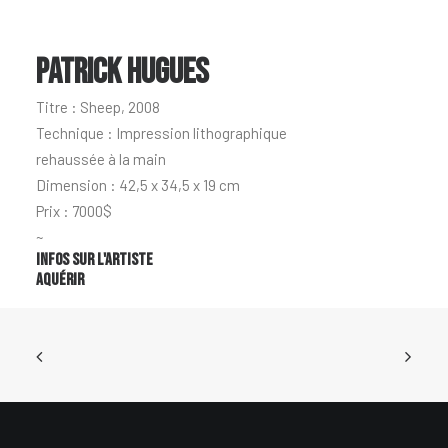
PATRICK HUGUES
Titre : Sheep, 2008
Technique : Impression lithographique
rehaussée à la main
Dimension : 42,5 x 34,5 x 19 cm
Prix : 7000$
~
Infos sur l'artiste
Aquérir