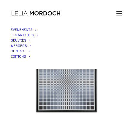
ÉVENEMENTS
LES ARTISTES
OEUVRES
À PROPOS
CONTACT
ÉDITIONS