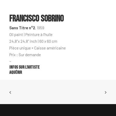
FRANCISCO SOBRINO
Sans Titre n°2
, 1959
Oil paint | Peinture à l’huile
24,8”x 24,8” inch | 60 x 60 cm
Pièce unique + Caisse américaine
Prix : Sur demande
~
Infos sur l'artiste
Aquérir