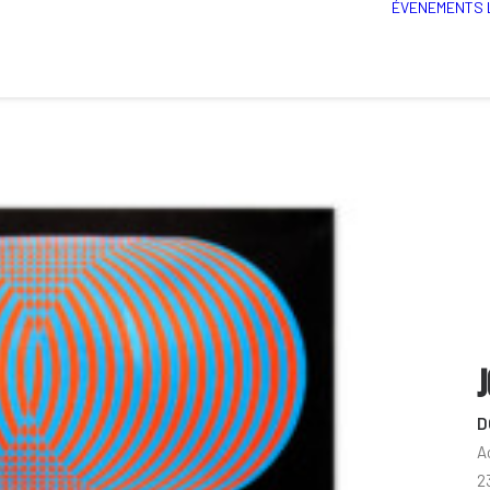
ÉVENEMENTS
J
D
A
23