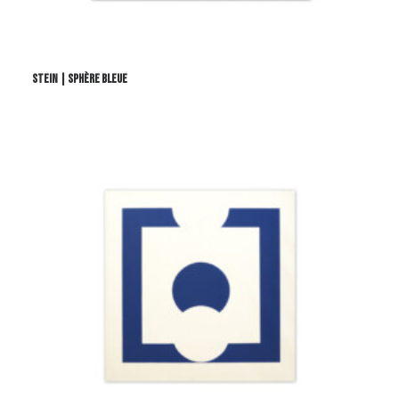
STEIN | SPHÈRE BLEUE