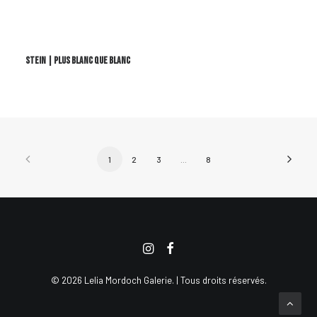
STEIN | PLUS BLANC QUE BLANC
1
2
3
…
8
© 2026 Lelia Mordoch Galerie. | Tous droits réservés.