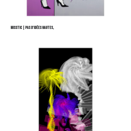
Misstic | Pas d'idées hautes,