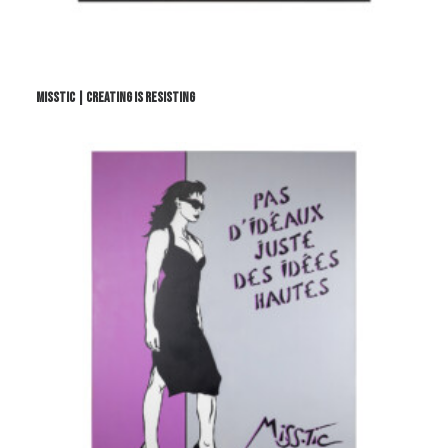
Misstic | Creating is resisting