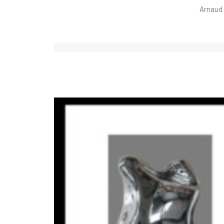
Arnaud 