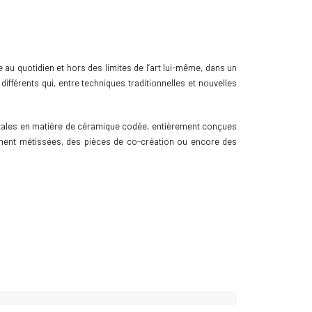
e au quotidien et hors des limites de l’art lui-même, dans un
ifférents qui, entre techniques traditionnelles et nouvelles
mentales en matière de céramique codée, entièrement conçues
ement métissées, des pièces de co-création ou encore des