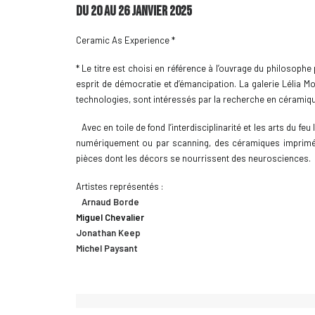
Du 20 au 26 janvier 2025
Ceramic As Experience *
* Le titre est choisi en référence à l’ouvrage du philosophe
esprit de démocratie et d’émancipation. La galerie Lélia Mo
technologies, sont intéressés par la recherche en céramique
Avec en toile de fond l’interdisciplinarité et les arts du
numériquement ou par scanning, des céramiques imprimées
pièces dont les décors se nourrissent des neurosciences.
Artistes représentés :
Arnaud Borde
Miguel Chevalier
Jonathan Keep
Michel Paysant