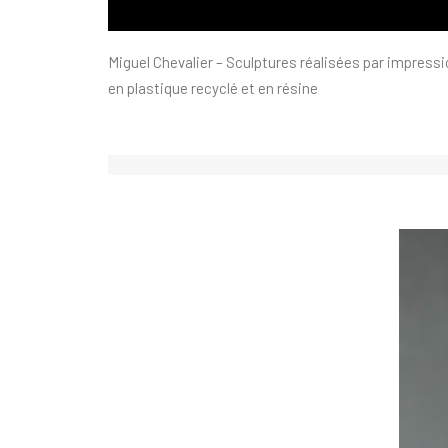
Miguel Chevalier – Sculptures réalisées par impress
en plastique recyclé et en résine