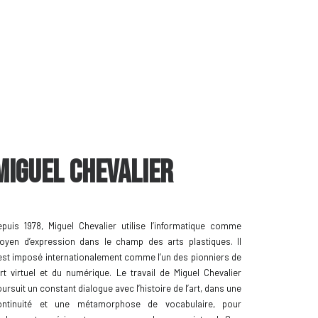
Miguel Chevalier
epuis 1978, Miguel Chevalier utilise l’informatique comme
oyen d’expression dans le champ des arts plastiques. Il
est imposé internationalement comme l’un des pionniers de
art virtuel et du numérique. Le travail de Miguel Chevalier
ursuit un constant dialogue avec l’histoire de l’art, dans une
ontinuité et une métamorphose de vocabulaire, pour