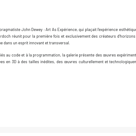
 pragmatiste John Dewey : Art As Expérience, qui plaçait l’expérience esthétiqu
rdoch réunit pour la première fois et exclusivement des créateurs d’horizons d
 dans un esprit innovant et transversal.
 feu liés au code et à la programmation, la galerie présente des œuvres expéri
 en 3D à des tailles inédites, des œuvres culturellement et technologiqu