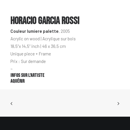
Horacio Garcia Rossi
Couleur lumiere palette
, 2005
Acrylic on wood | Acrylique sur bois
18,5”x 14,5” inch | 46 x 36,5 cm
Unique piece + Frame
Prix : Sur demande
~
Infos sur l'artiste
Aquérir