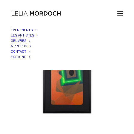
ÉVENEMENTS
LES ARTISTES
OEUVRES
À PROPOS
CONTACT
ÉDITIONS