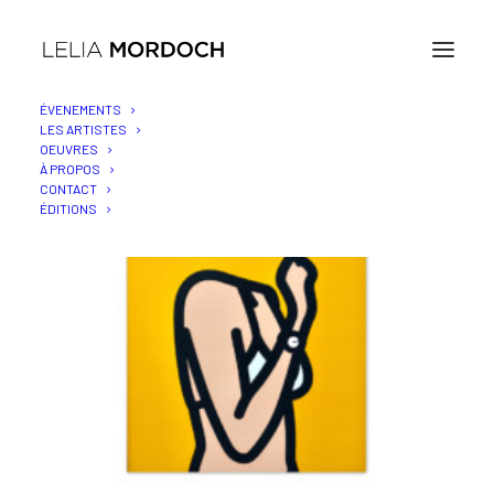
ÉVENEMENTS
LES ARTISTES
OEUVRES
À PROPOS
CONTACT
ÉDITIONS