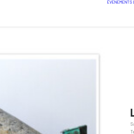
ÉVENEMENTS
L
S
T