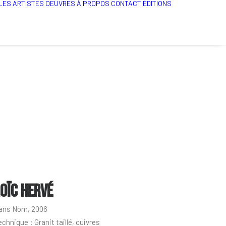
LES ARTISTES
OEUVRES
À PROPOS
CONTACT
ÉDITIONS
OÏC HERVÉ
ans Nom, 2006
echnique : Granit taillé, cuivres