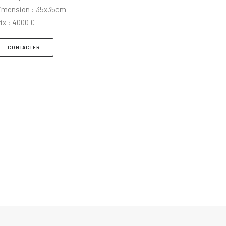
imension : 35x35cm
rix : 4000 €
CONTACTER