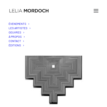
ÉVENEMENTS
LES ARTISTES
OEUVRES
À PROPOS
CONTACT
ÉDITIONS