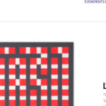
ÉVENEMENTS
L
T
T