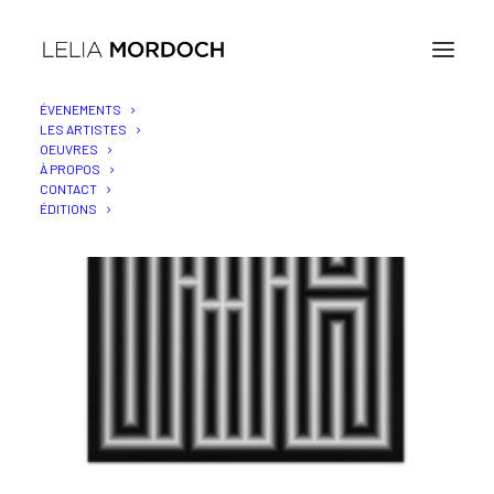
ÉVENEMENTS
LES ARTISTES
OEUVRES
À PROPOS
CONTACT
ÉDITIONS