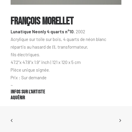
FRANÇOIS MORELLET
Lunatique Neonly 4 quarts n°10
, 2002
Acrylique sur toile sur bois, 4 quarts de néon blanc
répartis au hasard de Π, transformateur,
fils électriques.
47.2”x 47.8”x 1.9″ inch | 121 x 120 x 5 cm
Pièce unique signée.
Prix : Sur demande
~
Infos sur l'artiste
Aquérir