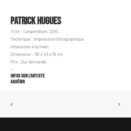
PATRICK HUGUES
Titre : Conpendium, 2010
Technique : Impression lithographique
rehaussée à la main
Dimension : 90 x 43 x 19 cm
Prix : Sur demande
~
Infos sur l'artiste
Aquérir