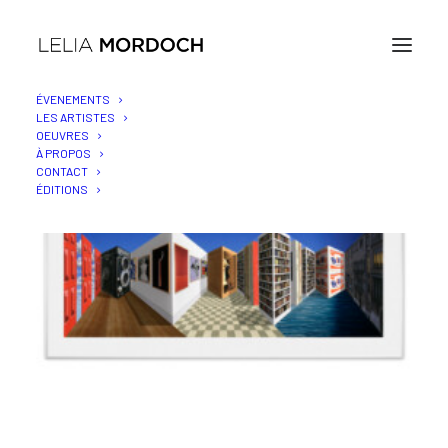
ÉVENEMENTS
LES ARTISTES
OEUVRES
À PROPOS
CONTACT
ÉDITIONS