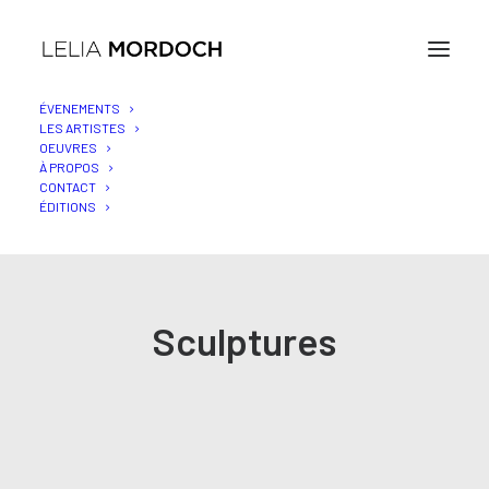
ÉVENEMENTS
LES ARTISTES
OEUVRES
À PROPOS
CONTACT
ÉDITIONS
Sculptures