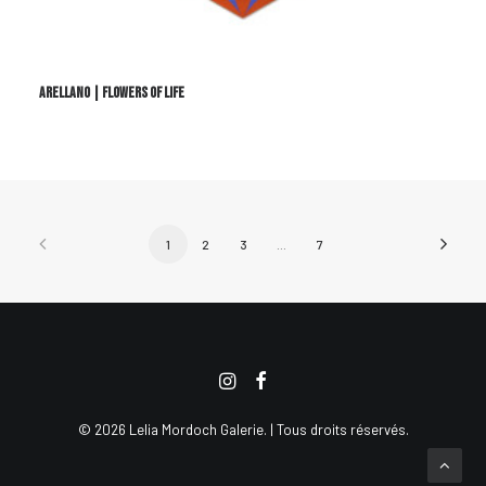
ARELLANO | FLOWERS OF LIFE
1
2
3
…
7
© 2026 Lelia Mordoch Galerie. | Tous droits réservés.