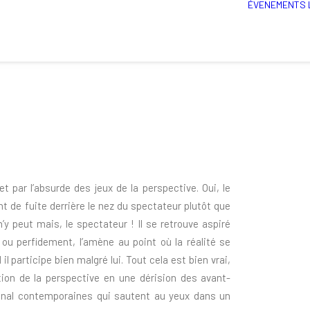
ÉVENEMENTS
et par l’absurde des jeux de la perspective. Oui, le
nt de fuite derrière le nez du spectateur plutôt que
n’y peut mais, le spectateur ! Il se retrouve aspiré
 perfidement, l’amène au point où la réalité se
participe bien malgré lui. Tout cela est bien vrai,
tion de la perspective en une dérision des avant-
inal contemporaines qui sautent au yeux dans un