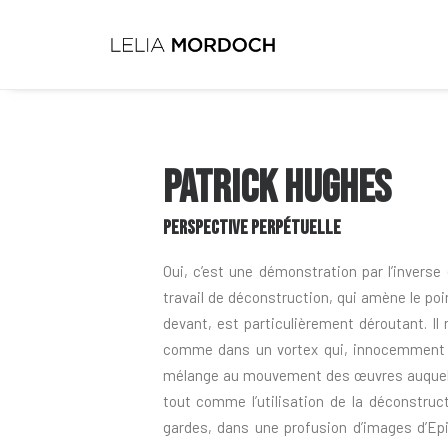
PATRICK HUGHES
PERSPECTIVE PERPÉTUELLE
Oui, c’est une démonstration par l’inverse 
travail de déconstruction, qui amène le poi
devant, est particulièrement déroutant. Il 
comme dans un vortex qui, innocemment ou
mélange au mouvement des œuvres auquel il 
tout comme l’utilisation de la déconstruc
gardes, dans une profusion d’images d’Ep