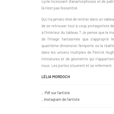
cycle incessant d’anamorphoses et de pali
là n’est pas l’essentiel.
Qui n’a jamais rêvé de rentrer dans un tabl
de se retrouver tout à coup protagoniste de 
à l’intérieur du tableau ? Je pense que la m
de l’image fantasmée que s’approprie le
quatrième dimension l’emporte où la réali
dans les univers multiples de Patrick Hugh
miniatures et de géométrie qui n’appartient
nous. Les portes s’ouvrent et se referment.
LÉLIA MORDOCH
_
Pdf sur l’artiste
_
Instagram de l’artiste