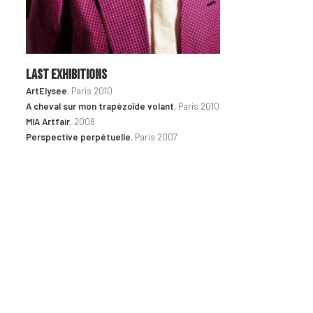
LAST EXHIBITIONS
ArtElysee
, Paris 2010
A cheval sur mon trapézoïde volant
, Paris 2010
MIA Artfair
, 2008
Perspective perpétuelle
, Paris 2007