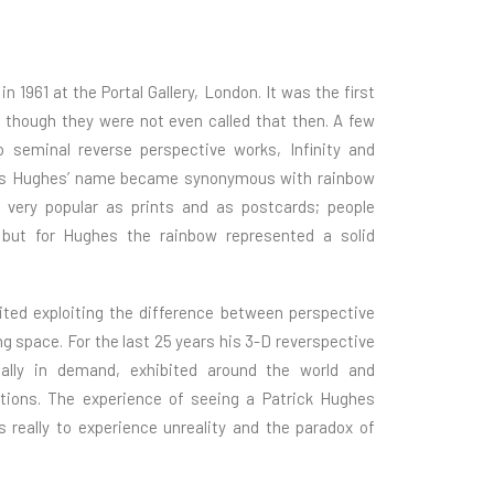
in 1961 at the Portal Gallery, London. It was the first
 though they were not even called that then. A few
 seminal reverse perspective works, Infinity and
70s Hughes’ name became synonymous with rainbow
 very popular as prints and as postcards; people
 but for Hughes the rainbow represented a solid
ited exploiting the difference between perspective
ng space. For the last 25 years his 3-D reverspective
ally in demand, exhibited around the world and
ctions. The experience of seeing a Patrick Hughes
is really to experience unreality and the paradox of