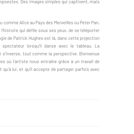
mpsestes. Des images simples qui captivent, mais
eau comme Alice au Pays des Merveilles ou Peter Pan,
l’histoire qui défile sous ses yeux, de se téléporter
agie de Patrick Hughes est là, dans cette projection
 spectateur lorsqu’il danse avec le tableau. La
té s’inverse, tout comme la perspective. Bienvenue
es où l’artiste nous entraîne grâce à un travail de
 qu’à lui, et qu’il accepte de partager parfois avec